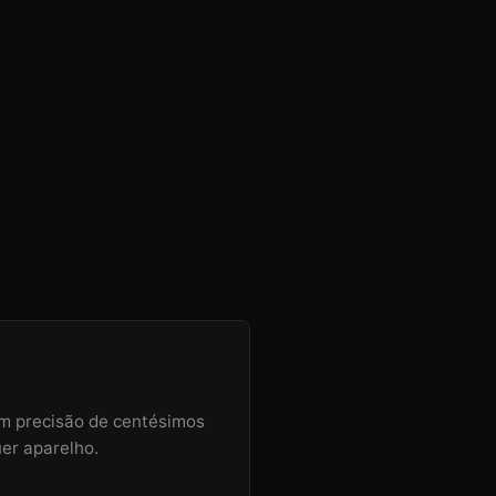
om precisão de centésimos
uer aparelho.