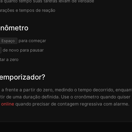
a quanto tempo suas tarefas levam de verdade
rações e tempos de reação
onômetro
para começar
Espaço
de novo para pausar
tar a zero
emporizador?
a frente a partir do zero, medindo o tempo decorrido, enqua
tir de uma duração definida. Use o cronômetro quando quiser
 online
quando precisar de contagem regressiva com alarme.