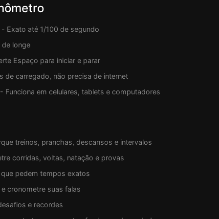
nômetro
- Exato até 1/100 de segundo
r de longe
rte Espaço para iniciar e parar
s de carregado, não precisa de internet
- Funciona em celulares, tablets e computadores
que treinos, pranchas, descansos e intervalos
re corridas, voltas, natação e provas
s que pedem tempos exatos
 e cronometre suas falas
desafios e recordes