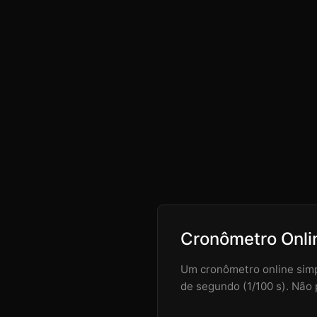
Cronômetro Onlin
Um cronômetro online simp
de segundo (1/100 s). Não 