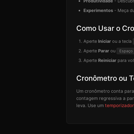
Produtividade
- Descubr
Experimentos
- Meça du
Como Usar o Cr
Aperte
Iniciar
ou a tecla
Aperte
Parar
ou
Espaço
Aperte
Reiniciar
para vol
Cronômetro ou T
Um cronômetro conta para 
contagem regressiva a par
leva. Use um
temporizador