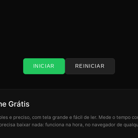
INICIAR
REINICIAR
e Grátis
les e preciso, com tela grande e fácil de ler. Mede o tempo c
precisa baixar nada: funciona na hora, no navegador de qualq